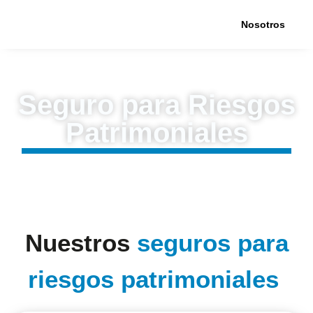
Nosotros
Seguro para Riesgos
Patrimoniales
Nuestros
seguros para
riesgos patrimoniales